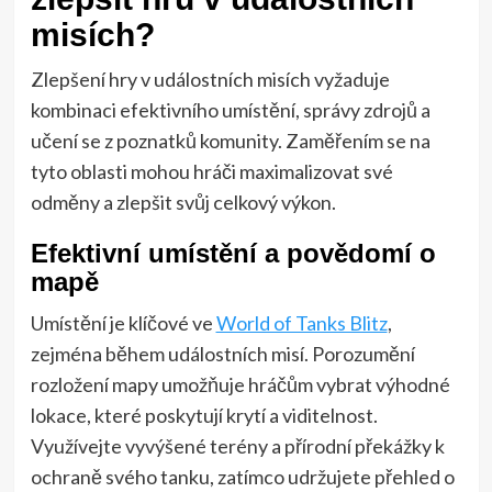
misích?
Zlepšení hry v událostních misích vyžaduje
kombinaci efektivního umístění, správy zdrojů a
učení se z poznatků komunity. Zaměřením se na
tyto oblasti mohou hráči maximalizovat své
odměny a zlepšit svůj celkový výkon.
Efektivní umístění a povědomí o
mapě
Umístění je klíčové ve
World of Tanks Blitz
,
zejména během událostních misí. Porozumění
rozložení mapy umožňuje hráčům vybrat výhodné
lokace, které poskytují krytí a viditelnost.
Využívejte vyvýšené terény a přírodní překážky k
ochraně svého tanku, zatímco udržujete přehled o