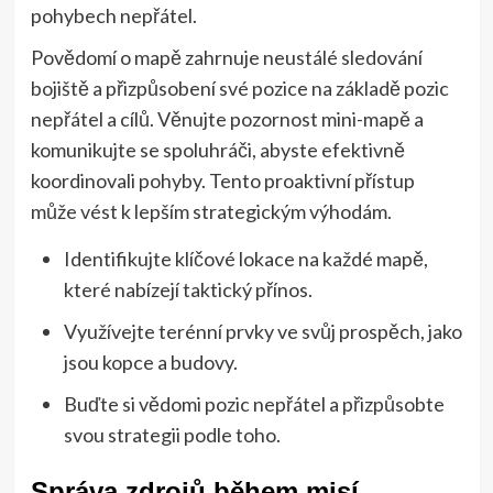
pohybech nepřátel.
Povědomí o mapě zahrnuje neustálé sledování
bojiště a přizpůsobení své pozice na základě pozic
nepřátel a cílů. Věnujte pozornost mini-mapě a
komunikujte se spoluhráči, abyste efektivně
koordinovali pohyby. Tento proaktivní přístup
může vést k lepším strategickým výhodám.
Identifikujte klíčové lokace na každé mapě,
které nabízejí taktický přínos.
Využívejte terénní prvky ve svůj prospěch, jako
jsou kopce a budovy.
Buďte si vědomi pozic nepřátel a přizpůsobte
svou strategii podle toho.
Správa zdrojů během misí