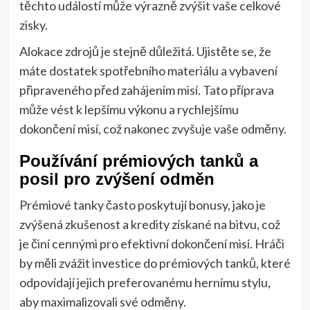
těchto událostí může výrazně zvýšit vaše celkové
zisky.
Alokace zdrojů je stejně důležitá. Ujistěte se, že
máte dostatek spotřebního materiálu a vybavení
připraveného před zahájením misí. Tato příprava
může vést k lepšímu výkonu a rychlejšímu
dokončení misí, což nakonec zvyšuje vaše odměny.
Používání prémiových tanků a
posil pro zvýšení odměn
Prémiové tanky často poskytují bonusy, jako je
zvýšená zkušenost a kredity získané na bitvu, což
je činí cennými pro efektivní dokončení misí. Hráči
by měli zvážit investice do prémiových tanků, které
odpovídají jejich preferovanému hernímu stylu,
aby maximalizovali své odměny.