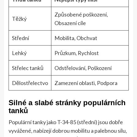
Způsobené poškození,
Těžký
Obsazení cíle
Střední
Mobilita, Obchvat
Lehký
Průzkum, Rychlost
Střelec tanků
Odstřelování, Poškození
Dělostřelectvo
Zamezení oblasti, Podpora
Silné a slabé stránky populárních
tanků
Populární tanky jako T-34-85 (střední) jsou dobře
vyvážené, nabízejí dobrou mobilitu a palebnou sílu,