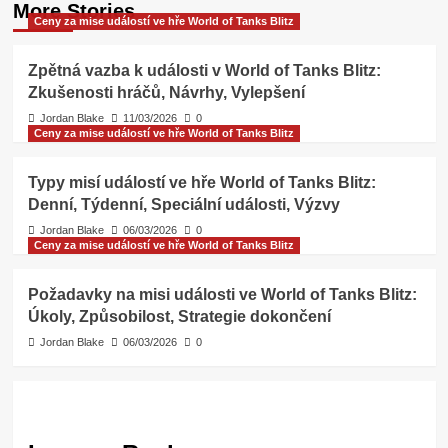
More Stories
Ceny za mise událostí ve hře World of Tanks Blitz
Zpětná vazba k události v World of Tanks Blitz:
Zkušenosti hráčů, Návrhy, Vylepšení
Jordan Blake
11/03/2026
0
Ceny za mise událostí ve hře World of Tanks Blitz
Typy misí událostí ve hře World of Tanks Blitz:
Denní, Týdenní, Speciální události, Výzvy
Jordan Blake
06/03/2026
0
Ceny za mise událostí ve hře World of Tanks Blitz
Požadavky na misi události ve World of Tanks Blitz:
Úkoly, Způsobilost, Strategie dokončení
Jordan Blake
06/03/2026
0