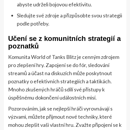
abyste udrželi bojovou efektivitu.
Sledujte své zdroje a přizpůsobte svou strategii
podle potřeby.
Učení se z komunitních strategií a
poznatků
Komunita World of Tanks Blitz je cenným zdrojem
pro zlepšení hry. Zapojení se do fór, sledování
streamů a účast na diskuzích může poskytnout
poznatky o efektivních strategiích a taktikách.
Mnoho zkušených hráčů sdílí své přístupy k
úspěšnému dokončení událostních misí.
Pozorováním, jak se nejlepší hráči vyrovnávají s
výzvami, můžete přijmout nové techniky, které
mohou zlepšit vaši vlastní hru. Zvažte připojení se k