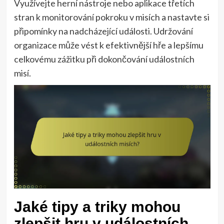
Využívejte herní nástroje nebo aplikace třetích
stran k monitorování pokroku v misích a nastavte si
připomínky na nadcházející události. Udržování
organizace může vést k efektivnější hře a lepšímu
celkovému zážitku při dokončování událostních
misí.
Jaké tipy a triky mohou
zlepšit hru v událostních