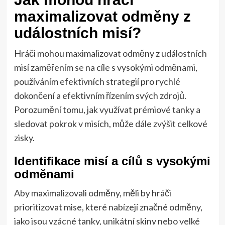
maximalizovat odměny z
událostních misí?
Hráči mohou maximalizovat odměny z událostních
misí zaměřením se na cíle s vysokými odměnami,
používáním efektivních strategií pro rychlé
dokončení a efektivním řízením svých zdrojů.
Porozumění tomu, jak využívat prémiové tanky a
sledovat pokrok v misích, může dále zvýšit celkové
zisky.
Identifikace misí a cílů s vysokými
odměnami
Aby maximalizovali odměny, měli by hráči
prioritizovat mise, které nabízejí značné odměny,
jako jsou vzácné tanky, unikátní skiny nebo velké