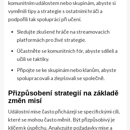
komunitním událostem nebo skupinám, abyste si
vyměnili tipy a strategie s ostatními hráči a
podpořili tak spolupráci při učení.
Sledujte zkušené hráče na streamovacích
platformách pro živé strategie.
Účastněte se komunitních fór, abyste sdíleli a
učili se taktiky.
Připojte se ke skupinám nebo klanům, abyste
spolupracovali a zlepšovali se společně.
Přizpůsobení strategií na základě
změn misí
Událostní mise často přicházejí se specifickými cíli,
které se mohou často měnit. Být přizpůsobivý je
klíčem k úspěchu. Analyzujte požadavky mise a