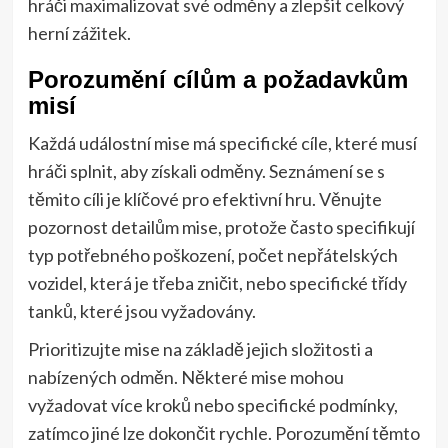
hráči maximalizovat své odměny a zlepšit celkový
herní zážitek.
Porozumění cílům a požadavkům
misí
Každá událostní mise má specifické cíle, které musí
hráči splnit, aby získali odměny. Seznámení se s
těmito cíli je klíčové pro efektivní hru. Věnujte
pozornost detailům mise, protože často specifikují
typ potřebného poškození, počet nepřátelských
vozidel, která je třeba zničit, nebo specifické třídy
tanků, které jsou vyžadovány.
Prioritizujte mise na základě jejich složitosti a
nabízených odměn. Některé mise mohou
vyžadovat více kroků nebo specifické podmínky,
zatímco jiné lze dokončit rychle. Porozumění těmto