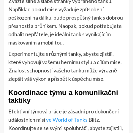
Zvažte silné a slabé stránky vybraného tanku.
Například pokud mise vyžaduje způsobení
poškození na dálku, bude prospěšný tank s dobrou
přesností a průnikem. Naopak, pokud potřebujete
odhalit nepřátele, je ideální tank s vynikajícím
maskováním a mobilitou.
Experimentujte s různými tanky, abyste zjistili,
které vyhovují vašemu hernímu stylu a cílům mise.
Znalost schopností vašeho tanku může výrazně
zlepšit váš výkon a přispět k úspěchu mise.
Koordinace týmu a komunikační
taktiky
Efektivní týmová práce je zásadní pro dokončení
událostních misí
ve World of Tanks
Blitz.
Koordinujte se se svými spoluhráči, abyste zajistili,