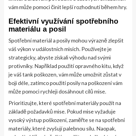
vám může pomoci činit lepší rozhodnutí během hry.
Efektivní využívání spotřebního
materiálu a posil
Spotřební materiál a posily mohou výrazně zlepšit
váš výkon v událostních misích. Používejte je
strategicky, abyste získali výhodu nad svými
protivníky. Například použití opravného kitu, když
je váš tank poškozen, vám může umožnit zůstat v
boji déle, zatímco použití posily na poškození vám
může pomoci rychleji dosáhnout cílů mise.
Prioritizujte, které spotřební materiály použít na
základě požadavků mise. Pokud mise vyžaduje
vysoký výstup poškození, zaměřte se na spotřební
materiály, které zvyšují palebnou sílu. Naopak,