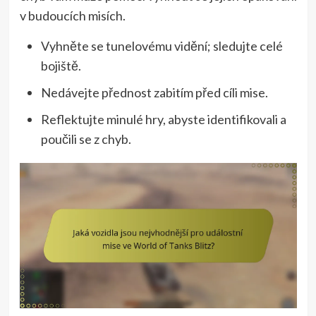
v budoucích misích.
Vyhněte se tunelovému vidění; sledujte celé
bojiště.
Nedávejte přednost zabitím před cíli mise.
Reflektujte minulé hry, abyste identifikovali a
poučili se z chyb.