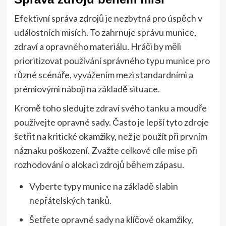
Efektivní správa zdrojů je nezbytná pro úspěch v
událostních misích. To zahrnuje správu munice,
zdraví a opravného materiálu. Hráči by měli
prioritizovat používání správného typu munice pro
různé scénáře, vyvážením mezi standardními a
prémiovými náboji na základě situace.
Kromě toho sledujte zdraví svého tanku a moudře
používejte opravné sady. Často je lepší tyto zdroje
šetřit na kritické okamžiky, než je použít při prvním
náznaku poškození. Zvažte celkové cíle mise při
rozhodování o alokaci zdrojů během zápasu.
Vyberte typy munice na základě slabin
nepřátelských tanků.
Šetřete opravné sady na klíčové okamžiky,