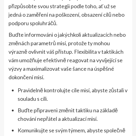
přizpůsobte svou strategii podle toho, ať už se
jedná o zaměření na poškození, obsazení cílů nebo
podporu spoluhráčů.
Buďte informováni o jakýchkoli aktualizacích nebo
změnách parametrů misí, protože ty mohou
výrazně ovlivnit váš přístup. Flexibilita v taktikách
vám umožňuje efektivně reagovat na vyvíjející se
výzvy a maximalizovat vaše šance na úspěšné
dokončení misí.
Pravidelně kontrolujte cíle misí, abyste zůstali v
souladu s cíli.
Buďte připraveni změnit taktiku na základě
chování nepřátel a aktualizací misí.
Komunikujte se svým týmem, abyste společně