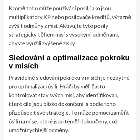
Kromě toho může používání posil, jako jsou
multiplikátory XP nebo posilovače kreditů, výrazně
zvýšit odměny z misí. Aktivujte tyto posily
strategicky během misí s vysokými odměnami,
abyste využili zvýšené zisky.
Sledování a optimalizace pokroku
v misích
Pravidelné sledování pokroku v misích je nezbytné
pro optimalizaci úsilí. Hráči by měli často
kontrolovat stav svých misí, aby identifikovali,
které cíle jsou blízko dokončení, a podle toho
přizpůsobit své strategie. To může pomoci zaměřit
úsilí na mise, které jsou téměř dokončeny, což
umožní rychlejší odměny.