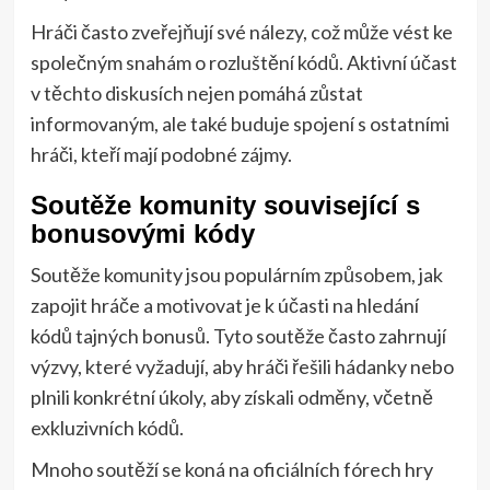
Hráči často zveřejňují své nálezy, což může vést ke
společným snahám o rozluštění kódů. Aktivní účast
v těchto diskusích nejen pomáhá zůstat
informovaným, ale také buduje spojení s ostatními
hráči, kteří mají podobné zájmy.
Soutěže komunity související s
bonusovými kódy
Soutěže komunity jsou populárním způsobem, jak
zapojit hráče a motivovat je k účasti na hledání
kódů tajných bonusů. Tyto soutěže často zahrnují
výzvy, které vyžadují, aby hráči řešili hádanky nebo
plnili konkrétní úkoly, aby získali odměny, včetně
exkluzivních kódů.
Mnoho soutěží se koná na oficiálních fórech hry