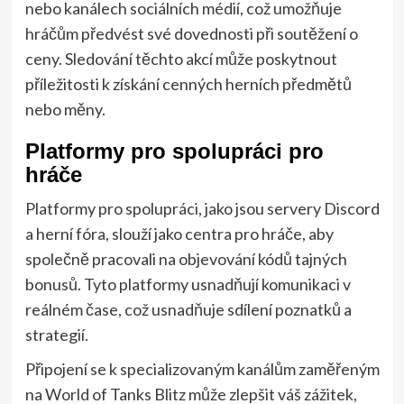
nebo kanálech sociálních médií, což umožňuje
hráčům předvést své dovednosti při soutěžení o
ceny. Sledování těchto akcí může poskytnout
příležitosti k získání cenných herních předmětů
nebo měny.
Platformy pro spolupráci pro
hráče
Platformy pro spolupráci, jako jsou servery Discord
a herní fóra, slouží jako centra pro hráče, aby
společně pracovali na objevování kódů tajných
bonusů. Tyto platformy usnadňují komunikaci v
reálném čase, což usnadňuje sdílení poznatků a
strategií.
Připojení se k specializovaným kanálům zaměřeným
na World of Tanks Blitz může zlepšit váš zážitek,