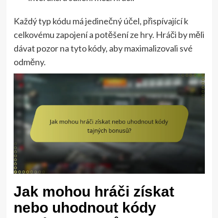
Každý typ kódu má jedinečný účel, přispívající k
celkovému zapojení a potěšení ze hry. Hráči by měli
dávat pozor na tyto kódy, aby maximalizovali své
odměny.
Jak mohou hráči získat
nebo uhodnout kódy