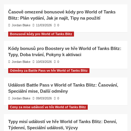
Časově omezené bonusové kódy pro World of Tanks
Blitz: Plán vydání, Jak je najít, Tipy na použití
Jordan Blake
11/03/2026
0
Bonusové kódy pro World of Tanks Blitz
Kódy bonusů pro Boostery ve hře World of Tanks Blitz:
Typy, Doba trvání, Pokyny k aktivaci
Jordan Blake
10/03/2026
0
Odměny za Battle Pass ve hře World of Tanks Blitz
Události Battle Pass v World of Tanks Blitz: Časování,
Speciální mise, Další odměny
Jordan Blake
09/03/2026
0
Ceny za mise událostí ve hře World of Tanks Blitz
Typy misí událostí ve hře World of Tanks Blitz: Denní,
Týdenní, Speciální události, Výzvy