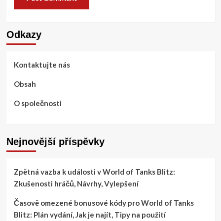
Odkazy
Kontaktujte nás
Obsah
O společnosti
Nejnovější příspěvky
Zpětná vazba k události v World of Tanks Blitz:
Zkušenosti hráčů, Návrhy, Vylepšení
Časově omezené bonusové kódy pro World of Tanks
Blitz: Plán vydání, Jak je najít, Tipy na použití