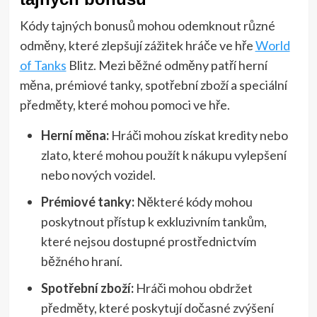
Kódy tajných bonusů mohou odemknout různé
odměny, které zlepšují zážitek hráče ve hře
World
of Tanks
Blitz. Mezi běžné odměny patří herní
měna, prémiové tanky, spotřební zboží a speciální
předměty, které mohou pomoci ve hře.
Herní měna:
Hráči mohou získat kredity nebo
zlato, které mohou použít k nákupu vylepšení
nebo nových vozidel.
Prémiové tanky:
Některé kódy mohou
poskytnout přístup k exkluzivním tankům,
které nejsou dostupné prostřednictvím
běžného hraní.
Spotřební zboží:
Hráči mohou obdržet
předměty, které poskytují dočasné zvýšení