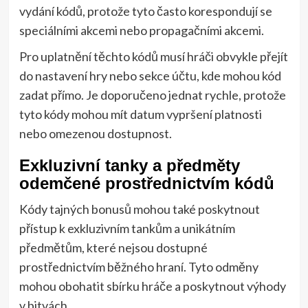
vydání kódů, protože tyto často korespondují se
speciálními akcemi nebo propagačními akcemi.
Pro uplatnění těchto kódů musí hráči obvykle přejít
do nastavení hry nebo sekce účtu, kde mohou kód
zadat přímo. Je doporučeno jednat rychle, protože
tyto kódy mohou mít datum vypršení platnosti
nebo omezenou dostupnost.
Exkluzivní tanky a předměty
odemčené prostřednictvím kódů
Kódy tajných bonusů mohou také poskytnout
přístup k exkluzivním tankům a unikátním
předmětům, které nejsou dostupné
prostřednictvím běžného hraní. Tyto odměny
mohou obohatit sbírku hráče a poskytnout výhody
v bitvách.