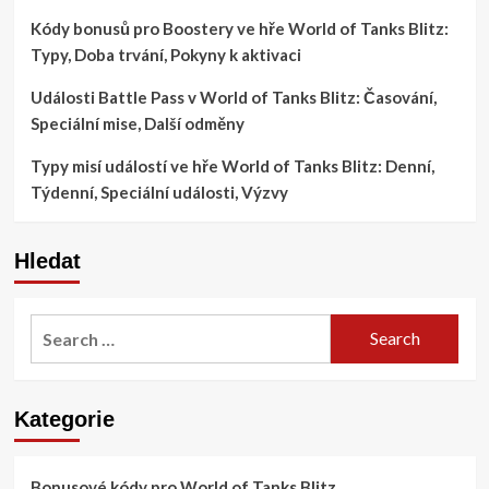
Kódy bonusů pro Boostery ve hře World of Tanks Blitz:
Typy, Doba trvání, Pokyny k aktivaci
Události Battle Pass v World of Tanks Blitz: Časování,
Speciální mise, Další odměny
Typy misí událostí ve hře World of Tanks Blitz: Denní,
Týdenní, Speciální události, Výzvy
Hledat
Search
for:
Kategorie
Bonusové kódy pro World of Tanks Blitz