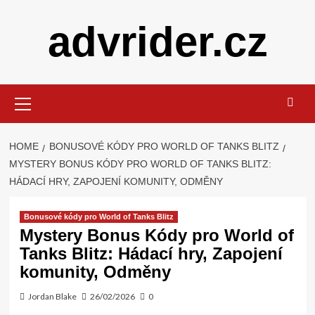
Skip
advrider.cz
to
content
Primary
Menu
HOME
BONUSOVÉ KÓDY PRO WORLD OF TANKS BLITZ
MYSTERY BONUS KÓDY PRO WORLD OF TANKS BLITZ:
HÁDACÍ HRY, ZAPOJENÍ KOMUNITY, ODMĚNY
Bonusové kódy pro World of Tanks Blitz
Mystery Bonus Kódy pro World of
Tanks Blitz: Hádací hry, Zapojení
komunity, Odměny
Jordan Blake
26/02/2026
0