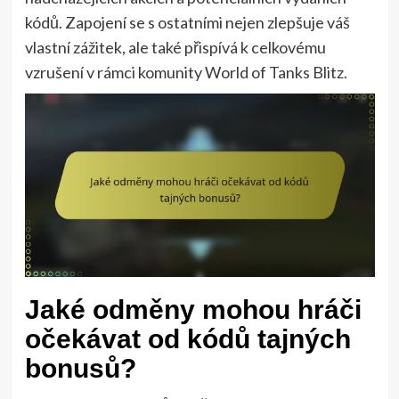
kódů. Zapojení se s ostatními nejen zlepšuje váš
vlastní zážitek, ale také přispívá k celkovému
vzrušení v rámci komunity World of Tanks Blitz.
Jaké odměny mohou hráči
očekávat od kódů tajných
bonusů?