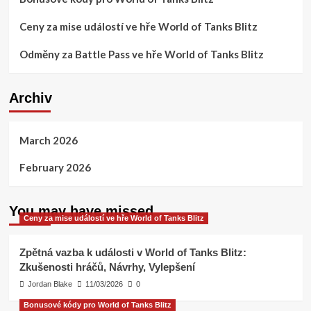
Ceny za mise událostí ve hře World of Tanks Blitz
Odměny za Battle Pass ve hře World of Tanks Blitz
Archiv
March 2026
February 2026
You may have missed
Ceny za mise událostí ve hře World of Tanks Blitz
Zpětná vazba k události v World of Tanks Blitz:
Zkušenosti hráčů, Návrhy, Vylepšení
Jordan Blake
11/03/2026
0
Bonusové kódy pro World of Tanks Blitz