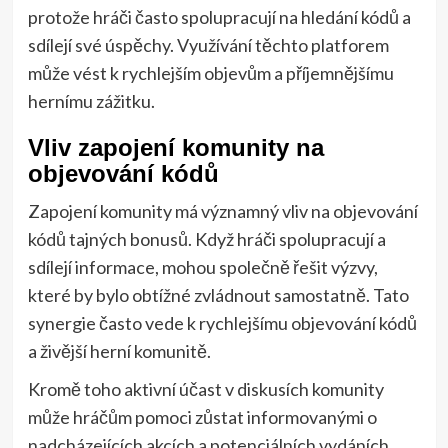
protože hráči často spolupracují na hledání kódů a
sdílejí své úspěchy. Využívání těchto platforem
může vést k rychlejším objevům a příjemnějšímu
hernímu zážitku.
Vliv zapojení komunity na
objevování kódů
Zapojení komunity má významný vliv na objevování
kódů tajných bonusů. Když hráči spolupracují a
sdílejí informace, mohou společně řešit výzvy,
které by bylo obtížné zvládnout samostatně. Tato
synergie často vede k rychlejšímu objevování kódů
a živější herní komunitě.
Kromě toho aktivní účast v diskusích komunity
může hráčům pomoci zůstat informovanými o
nadcházejících akcích a potenciálních vydáních