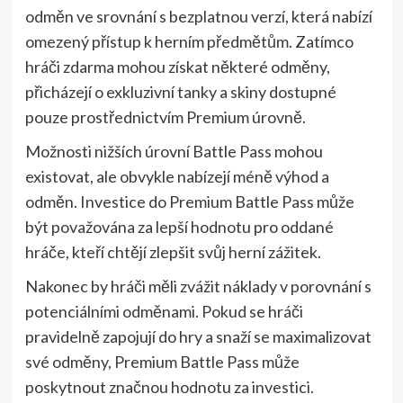
odměn ve srovnání s bezplatnou verzí, která nabízí
omezený přístup k herním předmětům. Zatímco
hráči zdarma mohou získat některé odměny,
přicházejí o exkluzivní tanky a skiny dostupné
pouze prostřednictvím Premium úrovně.
Možnosti nižších úrovní Battle Pass mohou
existovat, ale obvykle nabízejí méně výhod a
odměn. Investice do Premium Battle Pass může
být považována za lepší hodnotu pro oddané
hráče, kteří chtějí zlepšit svůj herní zážitek.
Nakonec by hráči měli zvážit náklady v porovnání s
potenciálními odměnami. Pokud se hráči
pravidelně zapojují do hry a snaží se maximalizovat
své odměny, Premium Battle Pass může
poskytnout značnou hodnotu za investici.