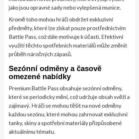
jako jsou opravné sady nebo vylepšená munice.
Kromě toho mohou hráči obdržet exkluzivní
předměty, které lze získat pouze prostřednictvím
Battle Pass, což dále motivuje k účasti. Efektivní
využití těchto spotřebních materiálů může změnit
průběh náročných zápasů.
Sezónní odměny a časově
omezené nabídky
Premium Battle Pass obsahuje sezónní odměny,
které se periodicky mění, což udržuje obsah svěží a
zajímavý. Hráči se mohou těšit na nové odměny
každou sezónu, které mohou zahrnovat exkluzivní
tanky, skiny a spotřební materiály přizpůsobené
aktuálnímu tématu.