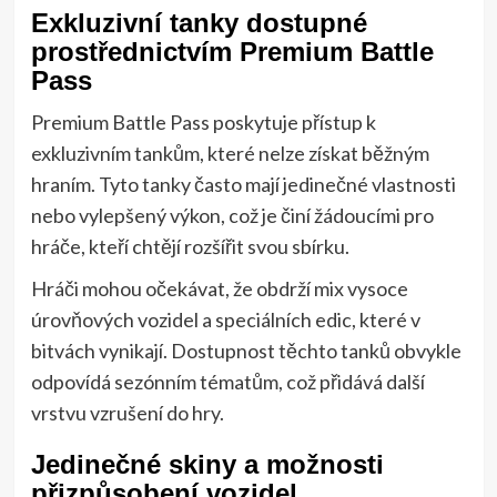
Exkluzivní tanky dostupné
prostřednictvím Premium Battle
Pass
Premium Battle Pass poskytuje přístup k
exkluzivním tankům, které nelze získat běžným
hraním. Tyto tanky často mají jedinečné vlastnosti
nebo vylepšený výkon, což je činí žádoucími pro
hráče, kteří chtějí rozšířit svou sbírku.
Hráči mohou očekávat, že obdrží mix vysoce
úrovňových vozidel a speciálních edic, které v
bitvách vynikají. Dostupnost těchto tanků obvykle
odpovídá sezónním tématům, což přidává další
vrstvu vzrušení do hry.
Jedinečné skiny a možnosti
přizpůsobení vozidel