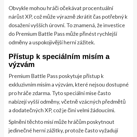
Obvykle mohou hráči očekávat procentuální
nárůst XP, což může výrazně zkrátit čas potřebný k
dosažení vyšších úrovní. To znamená, že investice
do Premium Battle Pass může přinést rychlejší
odměny a uspokojivější herní zážitek.
Přístup k speciálním misím a
výzvám
Premium Battle Pass poskytuje přístup k
exkluzivním misím a výzvám, které nejsou dostupné
pro hráče zdarma. Tyto speciální mise často
nabízejí vyšší odměny, včetně vzácných předmětů
a dodatečných XP, což je činí velmi žádoucími.
Splnění těchto misí může hráčům poskytnout
jedinečné herní zážitky, protože často vyžadují