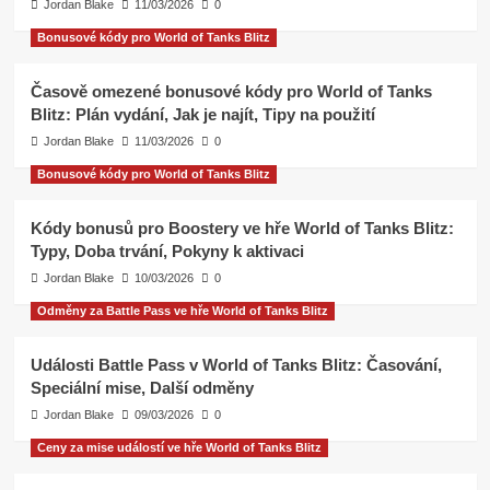
Jordan Blake
11/03/2026
0
Bonusové kódy pro World of Tanks Blitz
Časově omezené bonusové kódy pro World of Tanks
Blitz: Plán vydání, Jak je najít, Tipy na použití
Jordan Blake
11/03/2026
0
Bonusové kódy pro World of Tanks Blitz
Kódy bonusů pro Boostery ve hře World of Tanks Blitz:
Typy, Doba trvání, Pokyny k aktivaci
Jordan Blake
10/03/2026
0
Odměny za Battle Pass ve hře World of Tanks Blitz
Události Battle Pass v World of Tanks Blitz: Časování,
Speciální mise, Další odměny
Jordan Blake
09/03/2026
0
Ceny za mise událostí ve hře World of Tanks Blitz