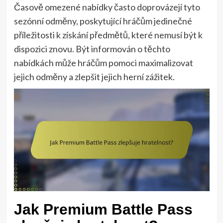
Časově omezené nabídky často doprovázejí tyto
sezónní odměny, poskytující hráčům jedinečné
příležitosti k získání předmětů, které nemusí být k
dispozici znovu. Být informován o těchto
nabídkách může hráčům pomoci maximalizovat
jejich odměny a zlepšit jejich herní zážitek.
Jak Premium Battle Pass