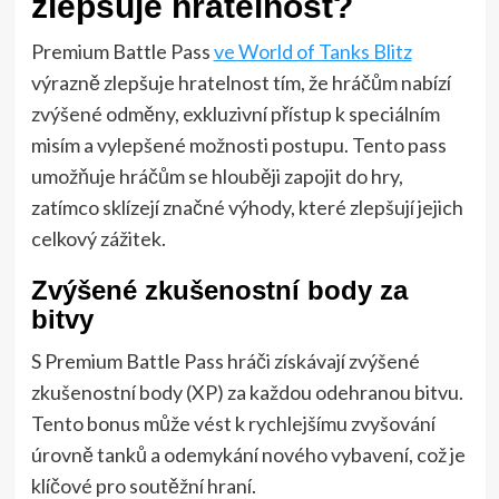
zlepšuje hratelnost?
Premium Battle Pass
ve World of Tanks Blitz
výrazně zlepšuje hratelnost tím, že hráčům nabízí
zvýšené odměny, exkluzivní přístup k speciálním
misím a vylepšené možnosti postupu. Tento pass
umožňuje hráčům se hlouběji zapojit do hry,
zatímco sklízejí značné výhody, které zlepšují jejich
celkový zážitek.
Zvýšené zkušenostní body za
bitvy
S Premium Battle Pass hráči získávají zvýšené
zkušenostní body (XP) za každou odehranou bitvu.
Tento bonus může vést k rychlejšímu zvyšování
úrovně tanků a odemykání nového vybavení, což je
klíčové pro soutěžní hraní.