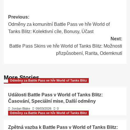
Post
Previous:
Odměny za komunitní Battle Pass ve hře World of
navigation
Tanks Blitz: Kolektivní cíle, Bonusy, Účast
Next:
Battle Pass Skins ve hře World of Tanks Blitz: Možnosti
přizpůsobení, Rarita, Odemknutí
More Stories
Odměny za Battle Pass ve hře World of Tanks Blitz
Události Battle Pass v World of Tanks Blitz:
Časování, Speciální mise, Další odměny
Jordan Blake
09/03/2026
0
Odměny za Battle Pass ve hře World of Tanks Blitz
Zpětná vazba k Battle Pass v World of Tanks Blitz: