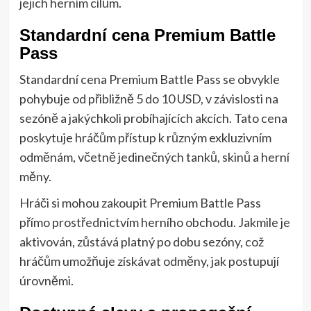
jejich herním cílům.
Standardní cena Premium Battle
Pass
Standardní cena Premium Battle Pass se obvykle
pohybuje od přibližně 5 do 10 USD, v závislosti na
sezóně a jakýchkoli probíhajících akcích. Tato cena
poskytuje hráčům přístup k různým exkluzivním
odměnám, včetně jedinečných tanků, skinů a herní
měny.
Hráči si mohou zakoupit Premium Battle Pass
přímo prostřednictvím herního obchodu. Jakmile je
aktivován, zůstává platný po dobu sezóny, což
hráčům umožňuje získávat odměny, jak postupují
úrovněmi.