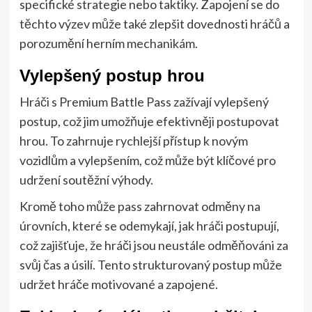
specifické strategie nebo taktiky. Zapojení se do
těchto výzev může také zlepšit dovednosti hráčů a
porozumění herním mechanikám.
Vylepšený postup hrou
Hráči s Premium Battle Pass zažívají vylepšený
postup, což jim umožňuje efektivněji postupovat
hrou. To zahrnuje rychlejší přístup k novým
vozidlům a vylepšením, což může být klíčové pro
udržení soutěžní výhody.
Kromě toho může pass zahrnovat odměny na
úrovních, které se odemykají, jak hráči postupují,
což zajišťuje, že hráči jsou neustále odměňováni za
svůj čas a úsilí. Tento strukturovaný postup může
udržet hráče motivované a zapojené.