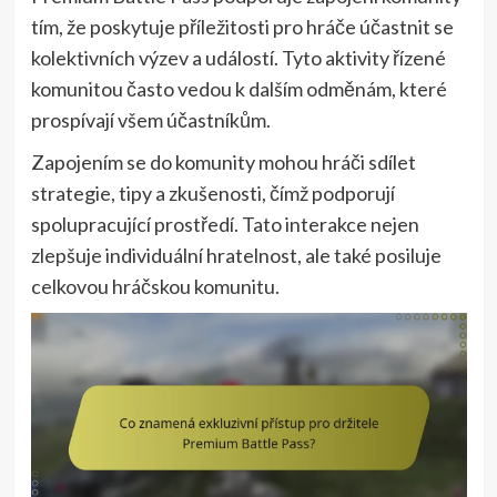
tím, že poskytuje příležitosti pro hráče účastnit se
kolektivních výzev a událostí. Tyto aktivity řízené
komunitou často vedou k dalším odměnám, které
prospívají všem účastníkům.
Zapojením se do komunity mohou hráči sdílet
strategie, tipy a zkušenosti, čímž podporují
spolupracující prostředí. Tato interakce nejen
zlepšuje individuální hratelnost, ale také posiluje
celkovou hráčskou komunitu.