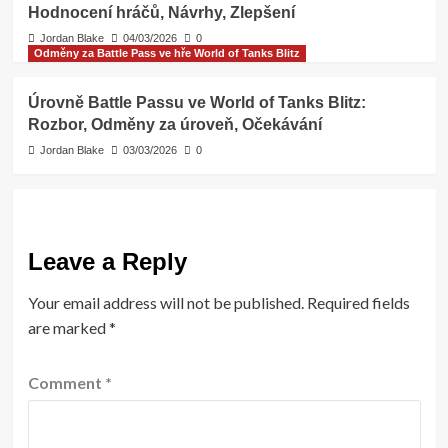
Hodnocení hráčů, Návrhy, Zlepšení
Jordan Blake
04/03/2026
0
Odměny za Battle Pass ve hře World of Tanks Blitz
Úrovně Battle Passu ve World of Tanks Blitz:
Rozbor, Odměny za úroveň, Očekávání
Jordan Blake
03/03/2026
0
Leave a Reply
Your email address will not be published.
Required fields
are marked
*
Comment
*