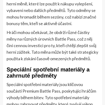
herní měně, které lze použít k nákupu vylepšení,
vybavení nebo dalších předmětů. Tyto odměny se
mohou hromadit během sezóny, což nabízí značné
bonusy těm, kteří se aktivně účastní.
Hráči mohou očekávat, že obdrží různé částky
měny na různých úrovních Battle Pass, což z něj
činí cennou investici pro ty, kteří chtějí zlepšit svůj
herní zážitek. Tato měna může být také strategicky
použita k získání časově omezených předmětů.
Speciální spotřební materiály a
zahrnuté předměty
Speciální spotřební materiály jsou klíčovou
součástí Premium Battle Pass, poskytující hráčům
výhody během bitev. Tyto spotřební materiály
mohou zahrnovat předměty, které zvyšují výkon,