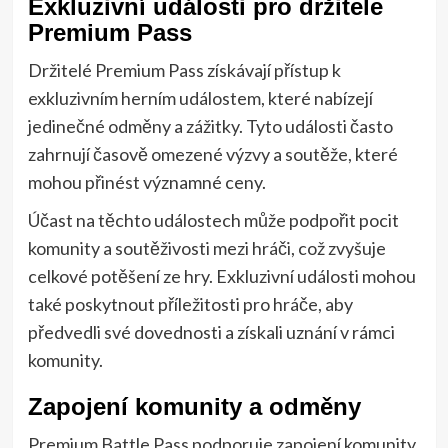
Exkluzivní události pro držitele
Premium Pass
Držitelé Premium Pass získávají přístup k
exkluzivním herním událostem, které nabízejí
jedinečné odměny a zážitky. Tyto události často
zahrnují časově omezené výzvy a soutěže, které
mohou přinést významné ceny.
Účast na těchto událostech může podpořit pocit
komunity a soutěživosti mezi hráči, což zvyšuje
celkové potěšení ze hry. Exkluzivní události mohou
také poskytnout příležitosti pro hráče, aby
předvedli své dovednosti a získali uznání v rámci
komunity.
Zapojení komunity a odměny
Premium Battle Pass podporuje zapojení komunity