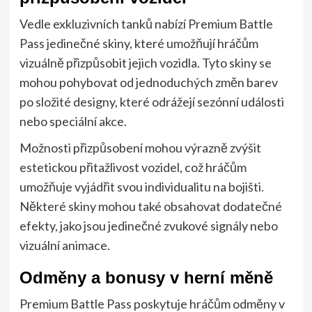
Vedle exkluzivních tanků nabízí Premium Battle
Pass jedinečné skiny, které umožňují hráčům
vizuálně přizpůsobit jejich vozidla. Tyto skiny se
mohou pohybovat od jednoduchých změn barev
po složité designy, které odrážejí sezónní události
nebo speciální akce.
Možnosti přizpůsobení mohou výrazně zvýšit
estetickou přitažlivost vozidel, což hráčům
umožňuje vyjádřit svou individualitu na bojišti.
Některé skiny mohou také obsahovat dodatečné
efekty, jako jsou jedinečné zvukové signály nebo
vizuální animace.
Odměny a bonusy v herní měně
Premium Battle Pass poskytuje hráčům odměny v