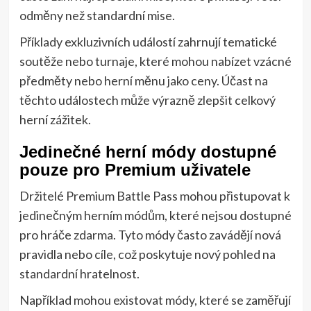
odměny než standardní mise.
Příklady exkluzivních událostí zahrnují tematické
soutěže nebo turnaje, které mohou nabízet vzácné
předměty nebo herní měnu jako ceny. Účast na
těchto událostech může výrazně zlepšit celkový
herní zážitek.
Jedinečné herní módy dostupné
pouze pro Premium uživatele
Držitelé Premium Battle Pass mohou přistupovat k
jedinečným herním módům, které nejsou dostupné
pro hráče zdarma. Tyto módy často zavádějí nová
pravidla nebo cíle, což poskytuje nový pohled na
standardní hratelnost.
Například mohou existovat módy, které se zaměřují