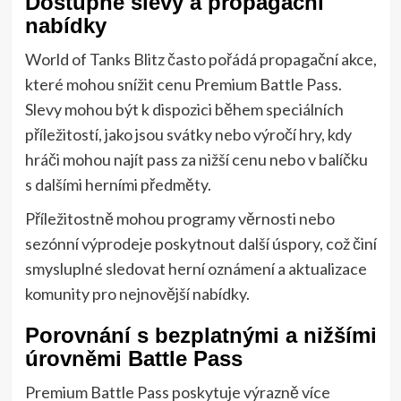
Dostupné slevy a propagační
nabídky
World of Tanks Blitz často pořádá propagační akce,
které mohou snížit cenu Premium Battle Pass.
Slevy mohou být k dispozici během speciálních
příležitostí, jako jsou svátky nebo výročí hry, kdy
hráči mohou najít pass za nižší cenu nebo v balíčku
s dalšími herními předměty.
Příležitostně mohou programy věrnosti nebo
sezónní výprodeje poskytnout další úspory, což činí
smysluplné sledovat herní oznámení a aktualizace
komunity pro nejnovější nabídky.
Porovnání s bezplatnými a nižšími
úrovněmi Battle Pass
Premium Battle Pass poskytuje výrazně více