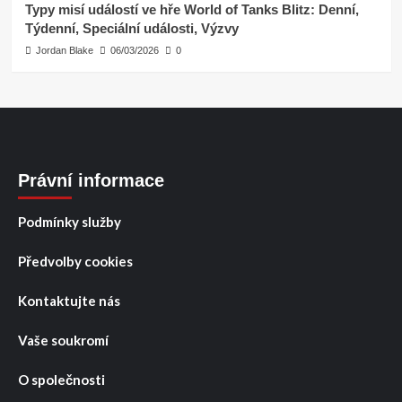
Typy misí událostí ve hře World of Tanks Blitz: Denní,
Týdenní, Speciální události, Výzvy
Jordan Blake
06/03/2026
0
Právní informace
Podmínky služby
Předvolby cookies
Kontaktujte nás
Vaše soukromí
O společnosti